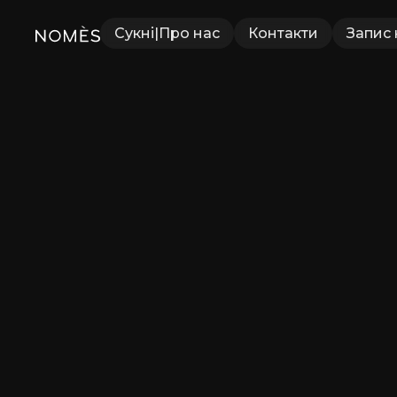
Сукні
|
Про нас
Контакти
Запис 