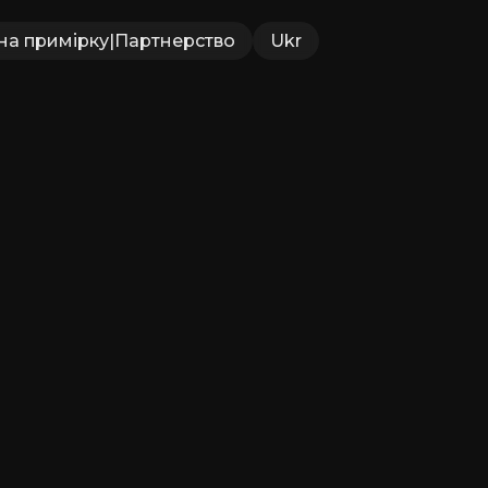
на примірку
|
Партнерство
Ukr