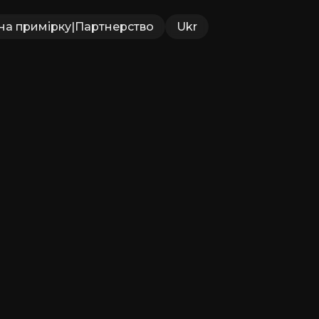
на примірку
|
Партнерство
Ukr