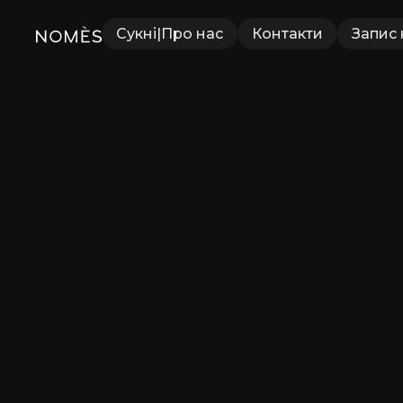
Сукні
|
Про нас
Контакти
Запис 