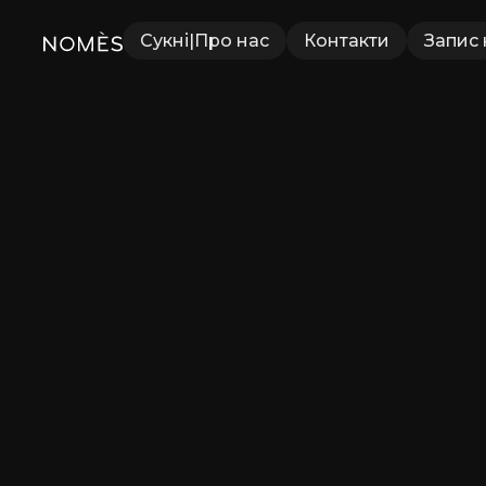
Сукні
|
Про нас
Контакти
Запис 