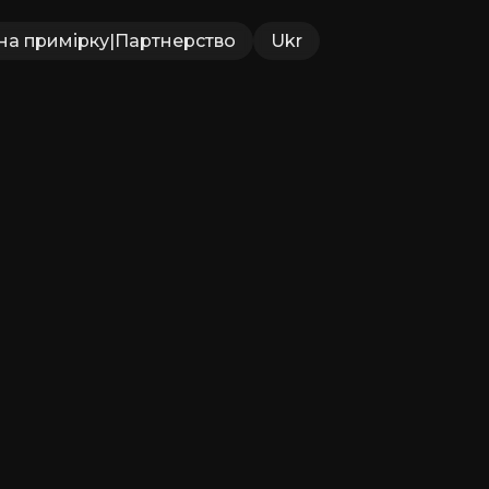
на примірку
|
Партнерство
Ukr