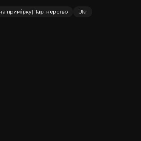
на примірку
|
Партнерство
Ukr