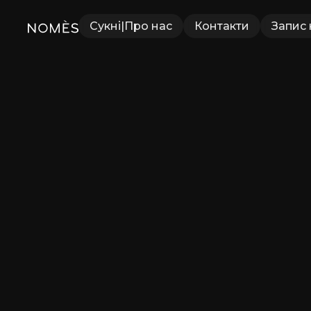
Сукні
|
Про нас
Контакти
Запис 