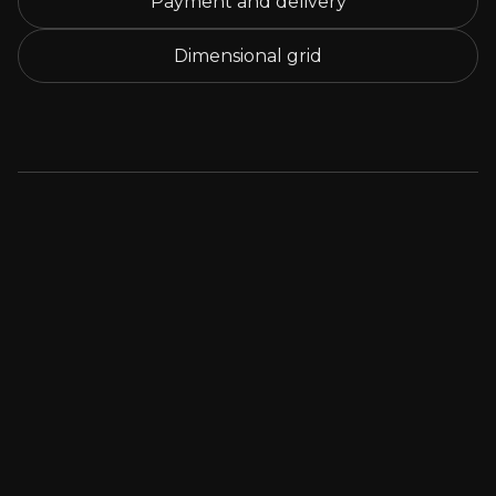
Payment and delivery
Dimensional grid